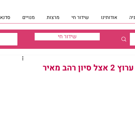
יה
אודותינו
שידור חי
מרצות
מנויים
סדנאו
שידור חי
הב מאיר