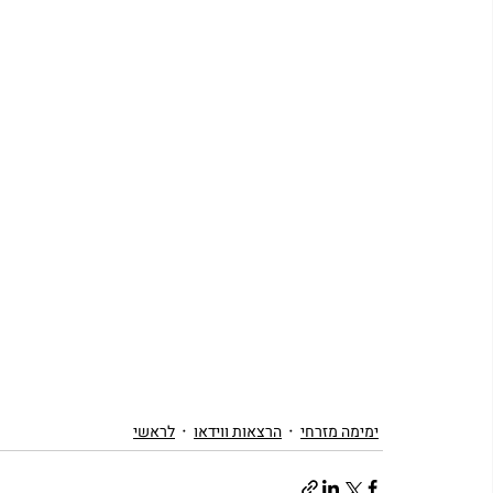
ימימה מזרחי
הרצאות ווידאו
לראשי