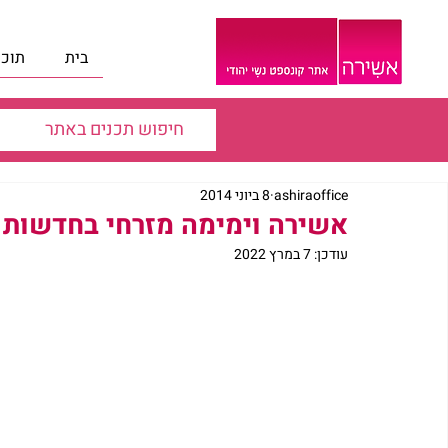
בית
תוכנ
ashiraoffice
8 ביוני 2014
אשירה וימימה מזרחי בחדשות ערוץ 2 אצל סיון ר
עודכן:
7 במרץ 2022