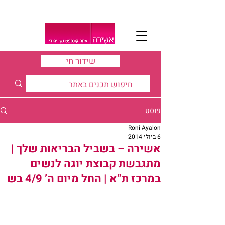
שידור חי
פוסט
Roni Ayalon
6 ביולי 2014
אשירה – בשביל הבריאות שלך |
מתגבשת קבוצת יוגה לנשים
במרכז ת”א | החל מיום ה’ 4/9 בש