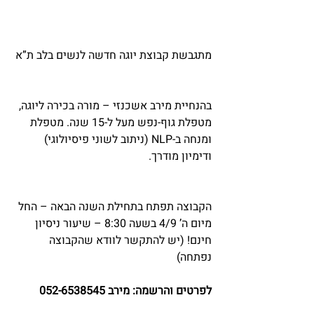
מתגבשת קבוצת יוגה חדשה לנשים בלב ת”א
בהנחיית מירב אשכנזי – מורה בכירה ליוגה, 
מטפלת גוף-נפש מעל ל-15 שנה. מטפלת 
ומנחה ב-NLP (ניתוב לשוני פיסיולוגי) 
ודימיון מודרך.
הקבוצה תפתח בתחילת השנה הבאה – החל 
מיום ה’ 4/9 בשעה 8:30 – שיעור ניסיון 
חינם! (יש להתקשר לוודא שהקבוצה 
נפתחה)
לפרטים והרשמה: מירב 052-6538545