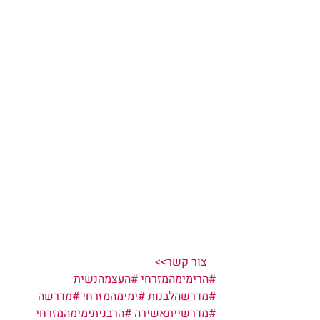
  צור קשר>>  
#הרימימהמזרחי
#העצמהנשית
#מדרשהלבנות
#ימימהמזרחי
#מדרשה
#מדרשייתאשירה
#הרבניתימימהמזרחי