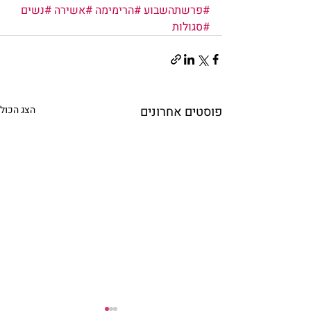
#פרשתהשבוע
#הרימימה
#אשירה
#נשים
#סגולות
פוסטים אחרונים
הצג הכול