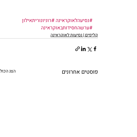
#נסיעהלאוקראינה
#רוניונוריתאילון
#ערשהחסידותבאוקראינה
קליפים | נסיעות לאוקראינה
פוסטים אחרונים
הצג הכול