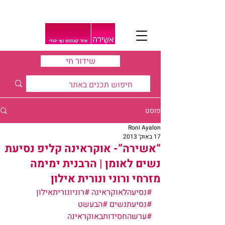
שידור חי
פוסט
Roni Ayalon
17 באוק׳ 2013
“אשירה”- אוקראינה קליפ נסיעת
נשים לאומן | הרבנית ימימה
מזרחי ורוני ונורית אילון
#נסיעהלאוקראינה
#רוניונוריתאילון
#נסיעתנשים
#הבעשט
#ערשהחסידותבאוקראינה