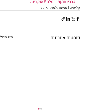
#רבינחמןמברסלב
#אוקרינה
קליפים | נסיעות לאוקראינה
פוסטים אחרונים
הצג הכול