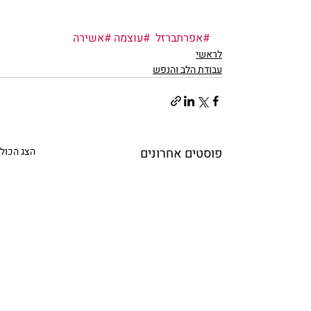
#אפרתברזל
#עוצמה
#אשירה
לראשי
עבודת הלב והנפש
פוסטים אחרונים
הצג הכול