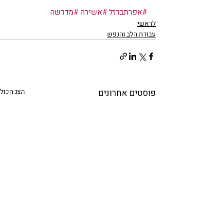
#אפרתברזל
#אשירה
#מדרשה
לראשי
עבודת הלב והנפש
פוסטים אחרונים
הצג הכול