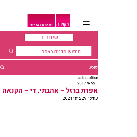
שידור חי
פוסט
ashiraoffice
1 במאי 2017
אפרת ברזל – אהבתי. די – הקנאה
עודכן:
29 ביוני 2021