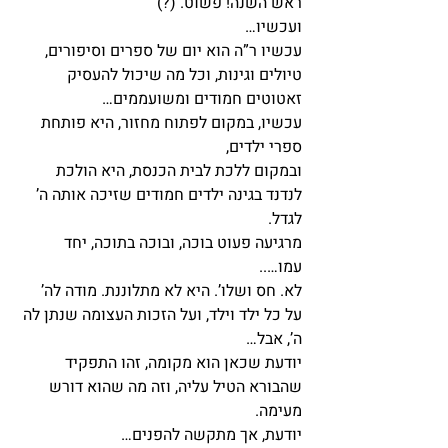
ראש השנה! פשוט. (?)
ועכשיו…
עכשיו ר”ה הוא יום של ספרים וסיפורים, 
טיולים וגינות, וכל מה שיכול להעסיק 
זאטוטים חמודים ומשועממים…
עכשיו, במקום לפתוח מחזור, היא פותחת 
ספרי ילדים,
ובמקום ללכת לבית הכנסת, היא הולכת 
לנדנד בגינה ילדים חמודים שזיכה אותה ה’ 
לגדל.
מרגיעה פעוט בוכה, ובוכה בתוכה, יחד 
עמו…..
לא. חס ושלו’. היא לא מתלוננת. מודה לה’ 
על כל ילד וילד, ועל הזכות העצומה שנתן לה 
ה’, אבל…
יודעת שכאן הוא מקומה, זהו התפקיד 
שהבורא הטיל עליה, וזה מה שהוא דורש 
מעימה.
יודעת, אך מתקשה להפנים…