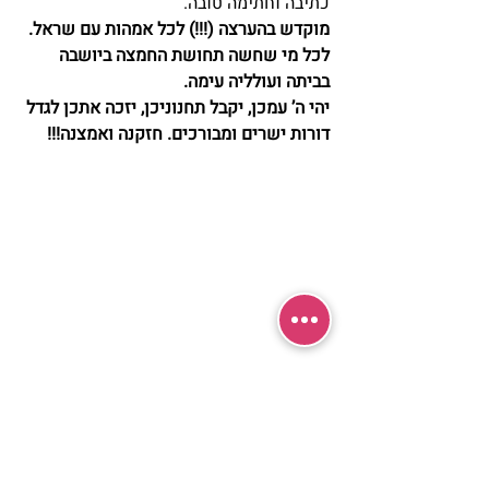
כתיבה וחתימה טובה.
מוקדש בהערצה (!!!) לכל אמהות עם שראל. 
לכל מי שחשה תחושת החמצה ביושבה 
בביתה ועולליה עימה.
יהי ה’ עמכן, יקבל תחנוניכן, יזכה אתכן לגדל 
דורות ישרים ומבורכים. חזקנה ואמצנה!!!