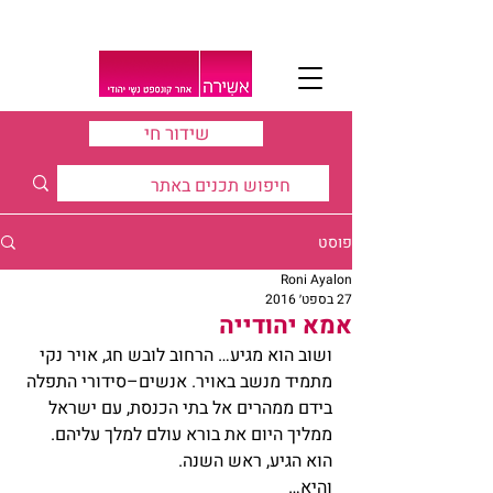
שידור חי
פוסט
Roni Ayalon
27 בספט׳ 2016
אמא יהודייה
ושוב הוא מגיע… הרחוב לובש חג, אויר נקי 
מתמיד מנשב באויר. אנשים–סידורי התפלה 
בידם ממהרים אל בתי הכנסת, עם ישראל 
ממליך היום את בורא עולם למלך עליהם.
הוא הגיע, ראש השנה.
והיא…