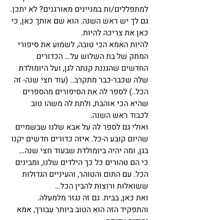
למתפללים/ות במניינים מאורגנים? לא יתכן.
גם לך יש ראש השנה. הוא שם אותך כאן, כי 
כאן את צריכה להיות.
להיות האמא הכי טובה, לשמוע את סיפורי 
המתק של בת השלוש על… הכדורים 
החדשים שהגננת קנתה לגן, ועל היומולדת 
שלה שכבר-כבר מתקרב.. (עוד חצי שנה- זה 
הכל..) לספר לה את הסיפורים מהספרים 
שהיא הכי אוהבת, ולתת לה משהו טוב 
לכבוד ראש השנה.
ואולי גם לספר לה על אבא שלנו שבשמיים 
שהיום קובע ה-כל. איזה כדורים חדשים יקנו 
בגן, ומה יהיה ביומולדת שבעוד חצי שנה…
כי הם טהורים כל כך הילדים שלנו, ומבינים 
הכל. עם התום והטוהר, והעיניים הגדולות 
ששואלות ורוצות להבין הכל…
ואת כאן, בבית. גם זה נגזר מלמעלה. 
והתפקיד הזה הוא הטוב ביותר עבורך, אמא 