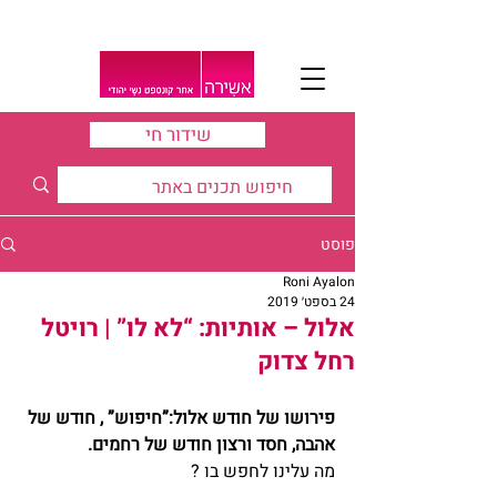
שידור חי
פוסט
Roni Ayalon
24 בספט׳ 2019
אלול – אותיות: “לא לו” | רויטל
רחל צדוק
פירושו של חודש אלול:”חיפוש” , חודש של 
אהבה, חסד ורצון חודש של רחמים.
מה עלינו לחפש בו ?