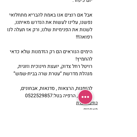
יום כיפור.
אבל אם רוצים אנו באמת להבריא מתחלואי 
נפשנו, עלינו לעשות את הנדרש מאיתנו, 
לשנות את הפנימיות שלנו, ורק אז תעלה לנו 
רפואה!!!
הימים הנוראים הם רק הזדמנות שלא כדאי 
להחמיץ!
רויטל רחל צדוק, יועצת חינוכית וזוגית, 
מנהלת מדרשת “עטרת שרה בבית-שמש”
להזמנות, הרצאות , סדנאות, אבחונים, 
דיסקים, הרפיה בטל:0522529857
כתיבה יוצרת
מאמרים
רויטל צדוק