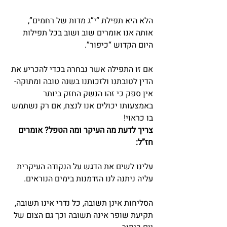
הלא היא תפילת “י”ג מדות של רחמים”, 
אותה אנו אומרים שוב ושוב בכל תפילות 
היום הקדוש “כיפור”.
אם זו התפילה אשר נבחרה בכדי להכריע את 
הדין לטובתנו ולזכותנו בשנה טובה ומתוקה- 
אין ספק כי זהו הנשק החזק ביותר 
באמצעותו יכולים אנו לנצח, אם רק נשתמש 
בו כראוי!
צריך לדעת מה העיקר ומה הטפל? אומרים 
חז”ל:
עלינו לשים את הדגש על הנקודה העיקרית 
עליה ניתנה לנו הזדמנות בימים הנוראים.
הסליחות אינן תשובה, כל נדרי אינו תשובה, 
תקיעת שופר אינה תשובה וכך גם הצום של 