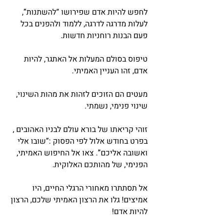
לחפש להיות אדם שפירושו “להשתנות”, 
לעלות מדרגה לדרגה, ללמוד ולהפנים בכל 
פעם הבנות רוחניות חדשות.
טיפוס בסולם המעלות אל האתגר, להיות 
אדם, זהו העניין האמיתי.
מעטים הם הזוכים לזהות את מהות השינוי, 
שינוי פנימי, נשמתי.
זוהי קריאתו של בורא עולם לבניו האהובים , 
בפרט בחודש אלול לפי הפסוק :”שובו אלי 
ואשובה אליכם”. צאו אל החיפוש האמיתי, 
הפנימי, של מהותכם האלוקית.
אל תסתתרו מאחורי הרגלי החיים, היו 
אמיצים! גלו את הרצון האמיתי שלכם, הרצון 
להיות אדם!