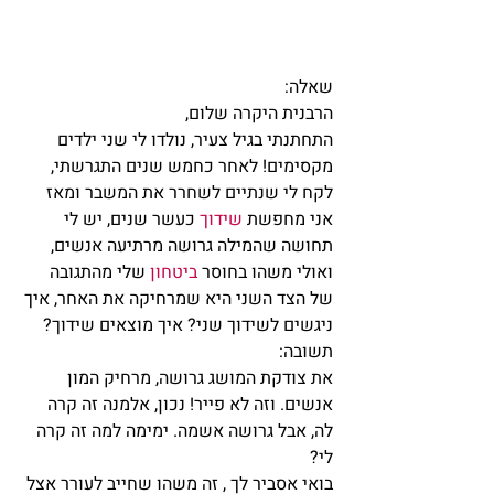
שאלה:
הרבנית היקרה שלום,
התחתנתי בגיל צעיר, נולדו לי שני ילדים 
מקסימים! לאחר כחמש שנים התגרשתי, 
לקח לי שנתיים לשחרר את המשבר ומאז 
אני מחפשת 
שידוך 
כעשר שנים, יש לי 
תחושה שהמילה גרושה מרתיעה אנשים, 
ואולי משהו בחוסר 
ביטחון 
שלי מהתגובה 
של הצד השני היא שמרחיקה את האחר, איך 
ניגשים לשידוך שני? איך מוצאים שידוך?
תשובה:
את צודקת המושג גרושה, מרחיק המון 
אנשים. וזה לא פייר! נכון, אלמנה זה קרה 
לה, אבל גרושה אשמה. ימימה למה זה קרה 
לי?
בואי אסביר לך , זה משהו שחייב לעורר אצל 