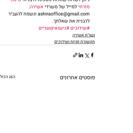
מזרחי
 למייל של משרדי 
אשירה
: 
ashiraoffice@gmail.com ונשמח להעביר 
לרבנית את שאלתך.            
#שידוכים
#נישואיםשניים
נשו"ת אשירה
תקשורת זוגיות ושידוכים
פוסטים אחרונים
הצג הכול