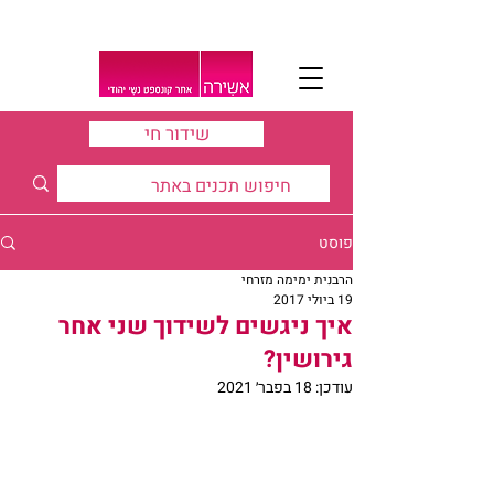
שידור חי
פוסט
הרבנית ימימה מזרחי
19 ביולי 2017
איך ניגשים לשידוך שני אחר
גירושין?
עודכן:
18 בפבר׳ 2021