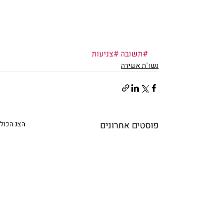
#תשובה
#צניעות
נשו"ת אשירה
פוסטים אחרונים
הצג הכול