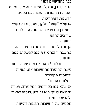
כבר כחודשיים לפני
תחילתו. כן, זה תלוי מאוד במה את עוסקת 
ואם את מהמורות והגננות עם הפנים 
הדשנות והמחייכות
או שלא “שפר” חלקך, ואת עובדת בשיא 
החמסין וגם צריכה להתנהל עם ילדים 
שרוצים לחוש
בחופשה….
אך זה תלוי גם בעוד כמה גורמים: כמה 
מחשבה והכנה את מוכנה להשקיע, כמה 
מודעות,
ברור וסבלנות? האם את מסכימה לשנות 
גישה ולהיפרד ממחשבות אוטומטיות 
ודפוסים מקובעים
המלווים אותנו?
אז שלא כמו בפורומים המקטרים, מטרת 
“קריאת כיוון” היא גם כאן ,לנסות להאיר 
ולהציע כיוונים
נוספים של מחשבות, תובנות ורגשות:   