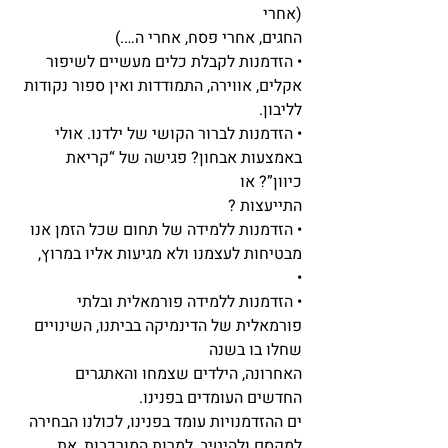
(אחרי
החגים, אחרי פסח, אחרי ה….)
• הזדמנות לקבלת כלים מעשיים לשיפור 
אקלים, אווירה, התמודדות ואין ספור נקודות 
לליבון.
• הזדמנות לברור הקושי של ילדנו. אולי 
באמצעות אבחון? פגישה של “קריאת 
כיוון”? או
התייעצות ?
• הזדמנות ללמידה של תחום שכל הזמן אנו 
מבטיחות לעצמנו ולא מגיעות אליו במרוץ,
•
• הזדמנות ללמידה פורמאלית ובלתי 
פורמאלית של הדינמיקה בביתנו, השינויים 
שחלו בו בשנה
האחרונה, הילדים שצמחו והאתגרים 
החדשים העומדים בפנינו.
ים ההזדמנויות עומד בפנינו, לכולנו הבחירה 
למקסם ולהיטיב, למרות המורכבות, את 