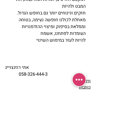
המבט ולהיות
חזקים ונינוחים יותר גם בחופש הגדול.
מאחלת לכולנו חופשה נעימה, בטוחה 
וממלאת בסיפוק ומיצוי ההזדמנויות 
העומדות לפתחנו, אשמח
להיות לעזר במימוש השינוי
אתי רוזנצוייג
058-326-444-3            
חינוך ילדים
כותבות
מאמרים
הצג הכול