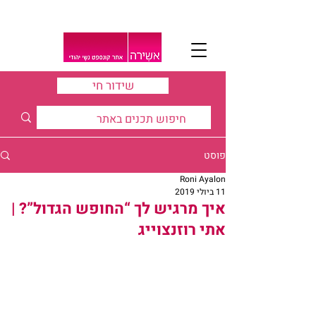
שידור חי
פוסט
Roni Ayalon
11 ביולי 2019
איך מרגיש לך “החופש הגדול”? |
אתי רוזנצוייג