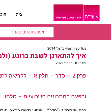
בית
תוכנ
ashiraoffice
4 בדצמ׳ 2014
איך להתארגן לשבת ברוגע (ולמה) 4 | מאת תמ
עודכן:
18 בפבר׳ 2021
פרק 2 – סדר – חלק א – לקריאה לחצי כאן
והפעם במתכונים השבועיים – סלמון וס
בהמשך פרק 2 (“סדר”), שיופיע בפעם הבאה