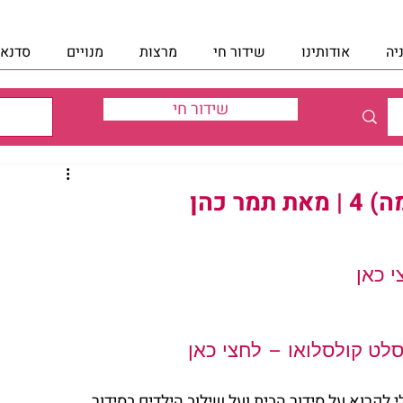
יה
אודותינו
שידור חי
מרצות
מנויים
סדנאו
שידור חי
ר כהן
לט קולסלואו – לחצי כאן
, תוכלי לקרוא על סידור הבית ועל שילוב הילדים בסידור 