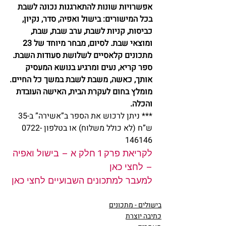
אפשרויות שונות להתארגנות נכונה לשבת 
בכל המישורים: בישול ואפיה, סדר, נקיון, 
כביסות, קניות לשבת, ערב שבת, שבת, 
ומוצאי שבת. לסיום, מבחר מיוחד של 23 
מתכונים קלאסיים לשלושת סעודות השבת.
ספר קריא, נעים ומרגיע בנושא המעסיק 
אותך, כאשה, משבת לשבת במשך כל החיים.
מומלץ בחום לעקרת הבית, האישה העובדת 
והכלה.
*** ניתן לרכוש את הספר ב”אשירה” ב-35 
ש”ח (לא כולל משלוח) או בטלפון 0722-
146146
לקריאת פרק 1 חלק א – בישול ואפיה 
– לחצי כאן
למעבר למתכונים השבועיים לחצי כאן
בישולים - מתכונים
כתיבה יוצרת