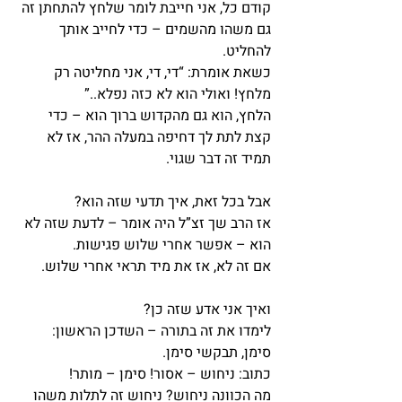
קודם כל, אני חייבת לומר שלחץ להתחתן זה 
גם משהו מהשמים – כדי לחייב אותך 
להחליט.
כשאת אומרת: “די, די, אני מחליטה רק 
מלחץ! ואולי הוא לא כזה נפלא..”
הלחץ, הוא גם מהקדוש ברוך הוא – כדי 
קצת לתת לך דחיפה במעלה ההר, אז לא 
תמיד זה דבר שגוי.
אבל בכל זאת, איך תדעי שזה הוא?
אז הרב שך זצ”ל היה אומר – לדעת שזה לא 
הוא – אפשר אחרי שלוש פגישות.
אם זה לא, אז את מיד תראי אחרי שלוש.
ואיך אני אדע שזה כן?
לימדו את זה בתורה – השדכן הראשון: 
סימן, תבקשי סימן.
כתוב: ניחוש – אסור! סימן – מותר!
מה הכוונה ניחוש? ניחוש זה לתלות משהו 