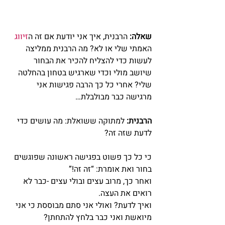
שאלה:
 הרבנית, איך אני יודעת אם זה ה
זיווג
האמתי שלי או לא? מה הרבנית ממליצה 
לעשות כדי להצליח להכיר את הבחור 
שיושב מולי וכדי שארגיש בטחון בהחלטה 
שלי? אחרי כל כך הרבה פגישות אני 
מרגישה כבר מבולבלת…
הרבנית:
 למתוקה ששואלת: מה עושים כדי 
לדעת שזה זה?
כי כל כך פשוט בפגישה ראשונה שפוגשים 
בחור ואת אומרת: “זה זה!”
ואחר כך, מרוב עצים ובולי עצים -כבר לא 
רואים את העצה.
ואיך לדעת? ואולי אני סתם מבוססת כי אני 
מיואשת ואני כבר בלחץ להתחתן?