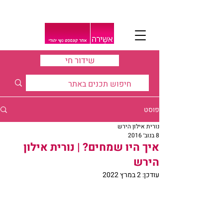
שידור חי
פוסט
נורית אילון הירש
8 בנוב׳ 2016
איך היו שמחים? | נורית אילון
הירש
עודכן:
2 במרץ 2022