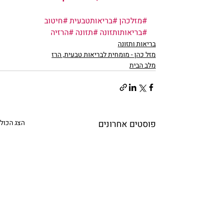
#מזלכהן
#בריאותטבעית
#חיטוב
#בריאותותזונה
#תזונה
#הרזיה
בריאות ותזונה
מזל כהן - מומחית לבריאות טבעית, הרז
מלב הבית
פוסטים אחרונים
הצג הכול