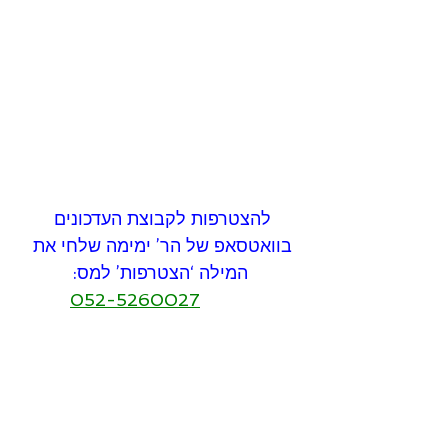
להצטרפות לקבוצת העדכונים 
בוואטסאפ של הר’ ימימה שלחי את 
המילה ‘הצטרפות’ למס:
052-5260027