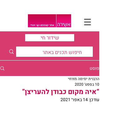
שידור חי
פוסט
הרבנית ימימה מזרחי
10 בספט׳ 2020
“איה מקום כבודן להעריצן”
עודכן:
14 באפר׳ 2021