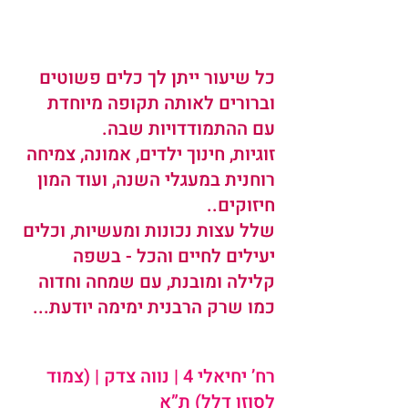
כל שיעור ייתן לך כלים פשוטים 
וברורים לאותה תקופה מיוחדת 
עם ההתמודדויות שבה.
זוגיות, חינוך ילדים, אמונה, צמיחה 
רוחנית במעגלי השנה, ועוד המון 
חיזוקים..
שלל עצות נכונות ומעשיות, וכלים 
יעילים לחיים והכל - בשפה 
קלילה ומובנת, עם שמחה וחדוה 
כמו שרק הרבנית ימימה יודעת...   
רח’ יחיאלי 4 | נווה צדק | (צמוד 
לסוזן דלל) ת”א