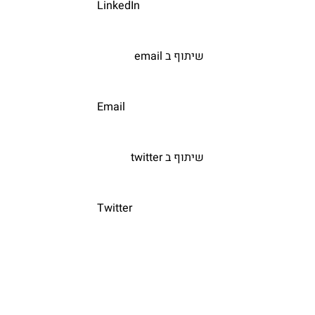
			LinkedIn			
   שיתוף ב email  
			Email			
   שיתוף ב twitter  
			Twitter			