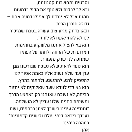
וסרטים ומחשבות קטנוניות,
ובא לך לבכות ולשטוף את הכול בדמעות 
חמות אבל לא יורדת לך אפילו דמעה אחת – 
גם זה חורבן הבית.
וכאן בדיוק מגיע צום עשרה בטבת שמזכיר 
לנו לא להתייאש ולא לוותר.
הוא בא להציל אותנו מלשקוע בחמימות 
המרופדת של ההווה ולוותר על העתיד 
שמחכה לנו שרק נתעורר.
הוא נועד לדאוג שלא נשכח שגורשנו מגן 
עדן ועד שלא נשוב אליו באמת אסור לנו 
להפסיק לרגע להתגעגע ולחתור במרץ.
הוא בא כדי לוודא שעד שאלוקים לא יחזור 
הביתה, לא נשכח שאנחנו רק באמצע הדרך 
ומשימת החיים שלנו עדיין לא הושלמה.
“ותחזינה עינינו בשובך לציון ברחמים, ושם 
נעבדך ביראה כימי עולם וכשנים קדמוניות”.
במהרה בימינו.
אמן.