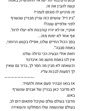
ובנעימים במדינת ישראל החופשית, באמת 
קשה להבין את זה.
זה מרגיש לו מוגזם לגמרי!
“ביג דיל. עושים כזה עניין מבניין שנשרף 
לפני אלפיים שנה?!
אוקיי, אז לא יהיו קורבנות ולא יעלו לרגל. 
אף אחד לא ימות מזה…
בסך הכול החיים שלנו, אפילו בקטע הרוחני, 
באמת סבבה”.
וזאת אולי הבעיה הכי גדולה שלנו.
אין לנו באמת מושג מה איבדנו!
וכשאתה לא מבין מה חסר לך, ברור גם שאין 
לך דמעות לבכות עליו.
—————————-
אז בואו ונבהיר פעם אחת ולתמיד.
לא מדובר כאן בבניין של אבנים שנשרף 
באש.
מדובר בעולם שלם שקיבל פתאום דום לב.
בעולם שהנשמה שלו הסתלקה והשאירה 