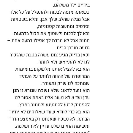
בידיים ילד משלהם,
כשאתה מנסה לבכות ולהתפלל על כל אלו 
אבל מגלה שהלב שלך אבן, ומלא בשטויות 
וסרטים ומחשבות קטנוניות,
ובא לך לבכות ולשטוף את הכול בדמעות 
חמות אבל לא יורדת לך אפילו דמעה אחת – 
גם זה חורבן הבית.
וכאן בדיוק מגיע צום עשרה בטבת שמזכיר 
לנו לא להתייאש ולא לוותר.
הוא בא להציל אותנו מלשקוע בחמימות 
המרופדת של ההווה ולוותר על העתיד 
שמחכה לנו שרק נתעורר.
הוא נועד לדאוג שלא נשכח שגורשנו מגן 
עדן ועד שלא נשוב אליו באמת אסור לנו 
להפסיק לרגע להתגעגע ולחתור במרץ.
הוא בא כדי לוודא שעד שאלוקים לא יחזור 
הביתה, לא נשכח שאנחנו רק באמצע הדרך 
ומשימת החיים שלנו עדיין לא הושלמה.