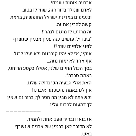
ארבעה צומות שונים!
לאדם שנולד בדור הזה, שחי לו בטוב 
ובנעימים במדינת ישראל החופשית, באמת 
קשה להבין את זה.
זה מרגיש לו מוגזם לגמרי!
“ביג דיל. עושים כזה עניין מבניין שנשרף 
לפני אלפיים שנה?!
אוקיי, אז לא יהיו קורבנות ולא יעלו לרגל. 
אף אחד לא ימות מזה…
בסך הכול החיים שלנו, אפילו בקטע הרוחני, 
באמת סבבה”.
וזאת אולי הבעיה הכי גדולה שלנו.
אין לנו באמת מושג מה איבדנו!
וכשאתה לא מבין מה חסר לך, ברור גם שאין 
לך דמעות לבכות עליו.
—————————-
אז בואו ונבהיר פעם אחת ולתמיד.
לא מדובר כאן בבניין של אבנים שנשרף 
באש.