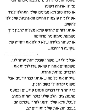
שחסר את כל זה ואנחנו מבסוטים עד הגג 
מאיזו ארוחה דשנה
או סרט טוב ולא מבינים שלא התחלנו לגרד 
אפילו את עוצמות החיים והאנרגיות שיכולנו 
להשיג.
אנחנו דומים לחרש שלא מצליח להבין איך 
נשמעת סימפוניה מדהימה
או לעיוור מלידה שלא קולט את יופייה של 
שקיעה מרהיבה…
——————————-
אבל אולי יש משהו שבכל זאת יעזור לנו.
משקפיים אחרות שיאפשרו לראות את 
הדברים מזווית אחרת.
שיקחו את כל מה שאנחנו כבר יודעים אבל 
פשוט יקראו לו בשם הנכון.
כי יותר מידי דברים אנחנו פוגשים וכמעט 
מתפוצצים. הלב שלנו בוכה והמוח מסרב 
לעכל, אלא שלא ידענו לומר שכולם הם 
בעצם תוצאות של אותו דום לב,