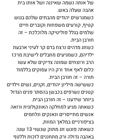
של אותה נשמה שאיננה ושל אותו בית 
אהבה שעלה באש.
כשמגרשים יהודים מהבתים שלהם בגוש 
קטיף, קורעים משפחות וקוברים חיים 
שלמים בגלל פוליטיקה מלוכלכת – זה 
חורבן הבית.
כשזוג מדהים נרצח בדם קר לעיני ארבעת 
ילדיהם, כשמגיעים מחבלים לישיבת מרכז 
הרב ורוצחים שמונה צדיקים שלא עשו 
כלום לאף אחד ורק היו עסוקים בללמוד 
תורה – זה חורבן הבית.
כששישה מיליון יהודים, זקנים, נשים וילדים 
קטנים נשרפים בכבשן בהסתר פנים הגדול 
ביותר שידענו – זה חורבן הבית.
כשאתה מגיע למחלקה האונקולוגית ורואה 
אנשים מתייסרים ונאנקים ונלחמים 
בציפורניים במלאך המוות,
כשאתה פוגש זוג מתוק שנשוי 13 שנה 
באהבה גדולה ורק מתחננים לזכות וללטף 