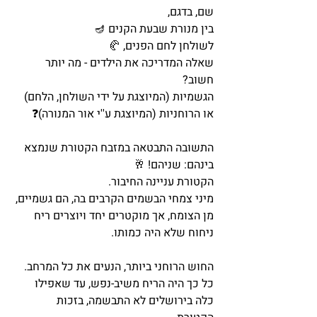
שם, בדגם, 
בין מנורת שבעת הקנים 🪔
לשולחן לחם הפנים, 🥐
שאלה המדריכה את הילדים - מה יותר 
חשוב? 
הגשמיות (המיוצגת על ידי השולחן, הלחם) 
או הרוחניות (המיוצגת ע''י אור המנורה)❓
התשובה התבטאה במזבח הקטורת שנמצא 
בינהם: שניהם! 🥂
הקטורת עניינה החיבור. 
מיני צמחי הבשמים הקרבים בה, הם גשמיים, 
מן הצומח, אך מוקטרים יחד ויוצרים ריח 
ניחוח שלא היה כמותו. 
החוש הרוחני ביותר, הנעים את כל המרחב. 
כל כך היה הריח משיב-נפש, עד שאפילו 
כלה בירושלים לא התבשמה, בזכות 