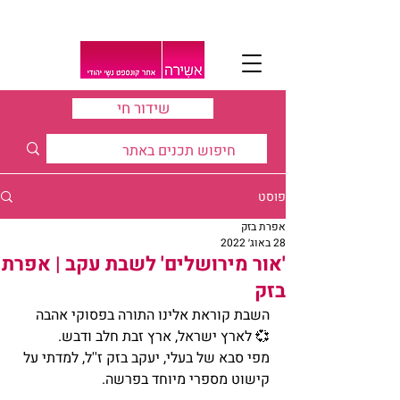
שידור חי
פוסט
אפרת בזק
28 באוג׳ 2022
'אור מירושלים' לשבת עקב | אפרת
בזק
השבת קוראת אלינו התורה בפסוקי אהבה 
💞 לארץ ישראל, ארץ זבת חלב ודבש. 
מפי סבא של בעלי, יעקב בזק ז''ל, למדתי על 
קישוט מספרי מיוחד בפרשה. 