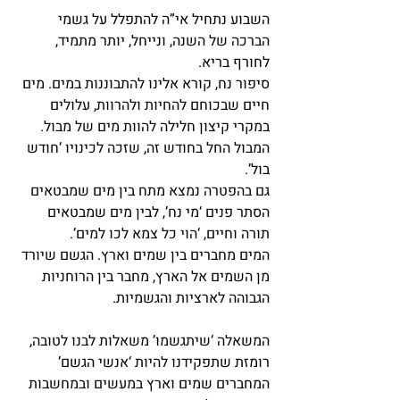
השבוע נתחיל אי”ה להתפלל על גשמי 
הברכה של השנה, ונייחל, יותר מתמיד, 
לחורף בריא.
סיפור נח, קורא אלינו להתבוננות במים. מים 
חיים שבכוחם להחיות ולהרוות, עלולים 
במקרי קיצון חלילה להוות מים של מבול. 
המבול החל בחודש זה, שזכה לכינויו ‘חודש 
בול’.
גם בהפטרה נמצא מתח בין מים שמבטאים 
הסתר פנים ‘מי נח’, לבין מים שמבטאים 
תורה וחיים, ‘הוי כל צמא לכו למים’.
המים מחברים בין שמים וארץ. הגשם שיורד 
מן השמים אל הארץ, מחבר בין הרוחניות 
הגבוהה לארציות והגשמיות.
המשאלה ‘שיתגשמו’ משאלות לבנו לטובה, 
רומזת שתפקידנו להיות ‘אנשי הגשם’ 
המחברים שמים וארץ במעשים ובמחשבות 