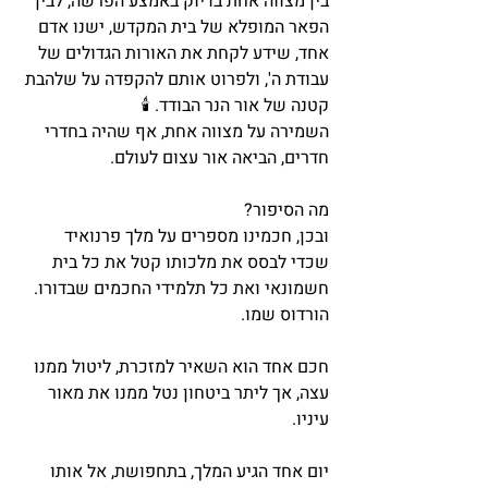
בין מצווה אחת בדיוק באמצע הפרשה, לבין 
הפאר המופלא של בית המקדש, ישנו אדם 
אחד, שידע לקחת את האורות הגדולים של 
עבודת ה', ולפרוט אותם להקפדה על שלהבת 
קטנה של אור הנר הבודד. 🕯
השמירה על מצווה אחת, אף שהיה בחדרי 
חדרים, הביאה אור עצום לעולם. 
מה הסיפור? 
ובכן, חכמינו מספרים על מלך פרנואיד 
שכדי לבסס את מלכותו קטל את כל בית 
חשמונאי ואת כל תלמידי החכמים שבדורו. 
הורדוס שמו. 
חכם אחד הוא השאיר למזכרת, ליטול ממנו 
עצה, אך ליתר ביטחון נטל ממנו את מאור 
עיניו. 
יום אחד הגיע המלך, בתחפושת, אל אותו 