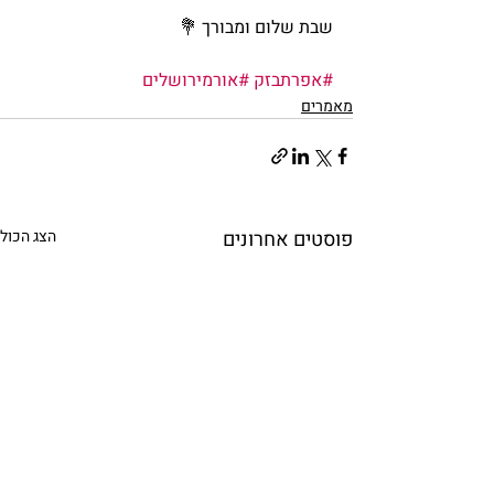
שבת שלום ומבורך 💐
#אפרתבזק
#אורמירושלים
מאמרים
פוסטים אחרונים
הצג הכול