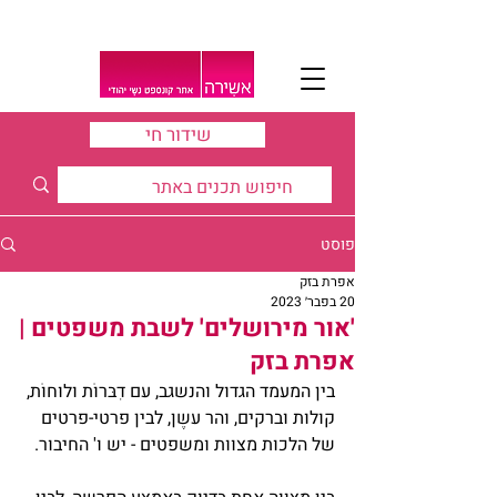
שידור חי
פוסט
אפרת בזק
20 בפבר׳ 2023
'אור מירושלים' לשבת משפטים |
אפרת בזק
בין המעמד הגדול והנשגב, עם דִבּרוֹת ולוּחוֹת, 
קולות וברקים, והר עשֶן, לבין פרטי-פרטים 
של הלכות מצוות ומשפטים - יש ו' החיבור. 