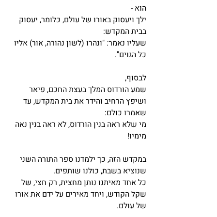
הוא -
ילך ויעסוק באורו של עולם, כלומר, יעסוק 
בבית המקדש: 
שעליו נאמר: "ונהרו (לשון נהורה, אור) אליו 
כל הגוים".
לבסוף, 
שמע הורדוס המלך בעצת החכם, פיאר 
ושיפץ הרחיב והידר את בית המקדש, עד 
שאמרו כולם:
מי שלא ראה בנין הורדוס, לא ראה בנין נאה 
מימיו! 
במקדש הזה, כך ילמדנו ספר התורה השני 
שנוציא בשבת, כולנו שותפים. 
כל אחד מאיתנו נותן מחצית, רק חצי, של 
שקל הקודש, ויחד מאירים על ידם את אורו 
של עולם. 