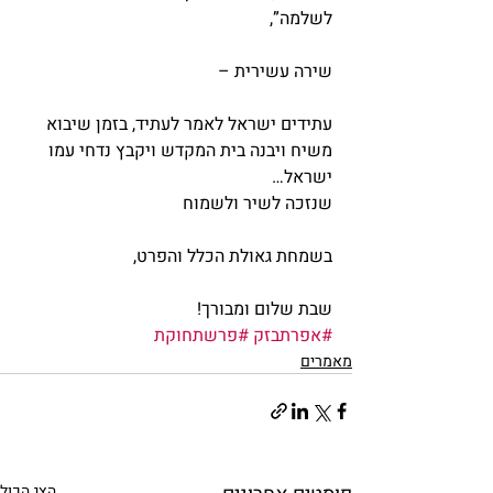
לשלמה”,
שירה עשירית –
עתידים ישראל לאמר לעתיד, בזמן שיבוא 
משיח ויבנה בית המקדש ויקבץ נדחי עמו 
ישראל…
שנזכה לשיר ולשמוח
בשמחת גאולת הכלל והפרט,
שבת שלום ומבורך!
#אפרתבזק
#פרשתחוקת
מאמרים
הצג הכול