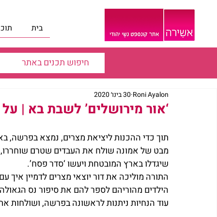
בית
תוכנ
Roni Ayalon
30 בינו׳ 2020
‘אור מירושלים’ לשבת בא | על 
תוך כדי ההכנות ליציאת מצרים, נמצא בפרשה, באו
מבט של אמונה שולח את העבדים שטרם שוחררו, לע
שיגדלו בארץ המובטחת ויעשו ‘סדר פסח’.
התורה מוליכה את דור יוצאי מצרים לדמיין איך עם
הילדים מהוריהם לספר להם את סיפור נס הגאולה
עוד הנחיות ניתנות לראשונה בפרשה, ושולחות את