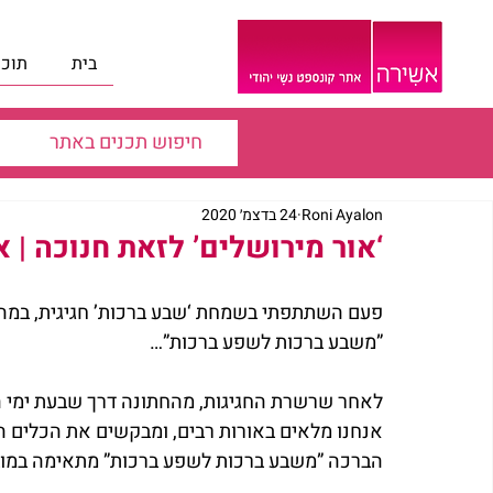
בית
תוכנ
Roni Ayalon
24 בדצמ׳ 2020
‘אור מירושלים’ לזאת חנוכה | 
פעם השתתפתי בשמחת ‘שבע ברכות’ חגיגית, במה
”משבע ברכות לשפע ברכות”…
לאחר שרשרת החגיגות, מהחתונה דרך שבעת ימי ה
אנחנו מלאים באורות רבים, ומבקשים את הכלים 
הברכה ”משבע ברכות לשפע ברכות” מתאימה במובן 