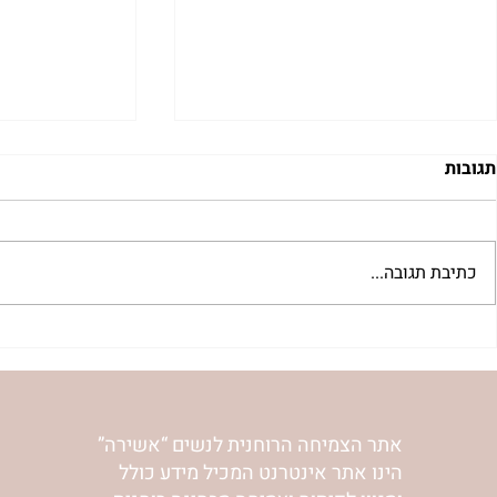
תגובות
כתיבת תגובה...
 לשבת שלח |
רב לכם לפרשת קורח | רחל
אפרת בזק
וינשטיין
אתר הצמיחה הרוחנית לנשים “אשירה”
הינו אתר אינטרנט המכיל מידע כולל