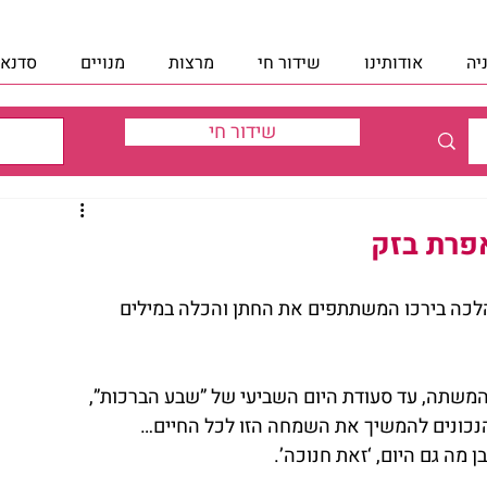
יה
אודותינו
שידור חי
מרצות
מנויים
סדנאו
שידור חי
אפרת בזק
לכה בירכו המשתתפים את החתן והכלה במילים 
משתה, עד סעודת היום השביעי של ”שבע הברכות”, 
הנכונים להמשיך את השמחה הזו לכל החיים…
מה גם היום, ‘זאת חנוכה’.