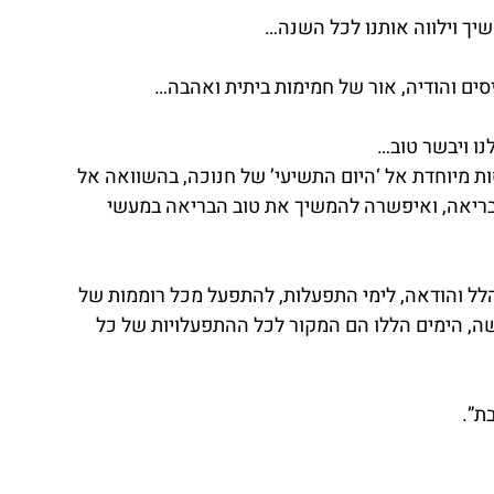
יך וילווה אותנו לכל השנה…
סים והודיה, אור של חמימות ביתית ואהבה…
נו ויבשר טוב…
ות מיוחדת אל ‘היום התשיעי’ של חנוכה, בהשוואה אל 
ריאה, ואיפשרה להמשיך את טוב הבריאה במעשי 
 הלל והודאה, לימי התפעלות, להתפעל מכל רוממות של 
שה, הימים הללו הם המקור לכל ההתפעלויות של כל 
ת”.