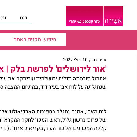
בית
תוכנ
אפרת בזק
10 ביולי 2022
'אור לירושלים' לפרשת בלק | 
שנתגלתה על לוח אבן בעיר דוד, במתחם המצבה סמוך
לוח האבן, אמנם נתגלה בחפירות הארכיאולוג אלי ש
של פרופ' גרשון גליל, ראש המכון לחקר המקרא וה
קללה המכוונים אל שר העיר, בקריאת 'ארור'. (נדיי