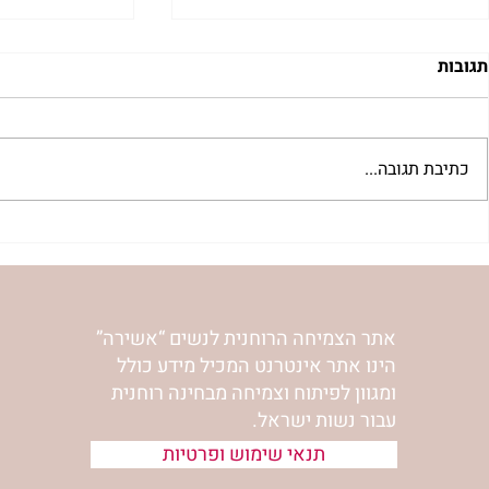
תגובות
כתיבת תגובה...
"שער הדמעות" | נורית אילון
לחיות את המס
הירש
אילון הירש
אתר הצמיחה הרוחנית לנשים “אשירה”
הינו אתר אינטרנט המכיל מידע כולל
ומגוון לפיתוח וצמיחה מבחינה רוחנית
עבור נשות ישראל.
תנאי שימוש ופרטיות