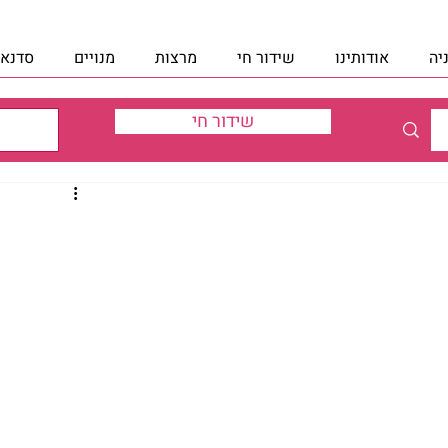
יה
אודותינו
שידור חי
מרצות
מנויים
סדנאו
שידור חי