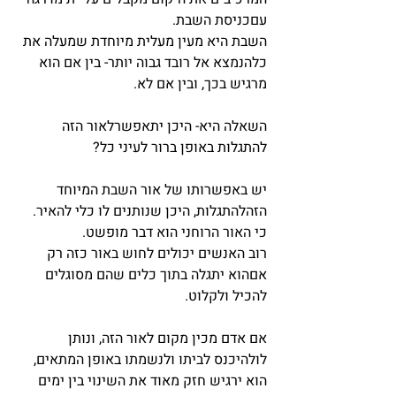
עםכניסת השבת.
השבת היא מעין מעלית מיוחדת שמעלה את 
כלהנמצא אל רובד גבוה יותר- בין אם הוא 
מרגיש בכך, ובין אם לא.
השאלה היא- היכן יתאפשרלאור הזה 
להתגלות באופן ברור לעיני כל?
יש באפשרותו של אור השבת המיוחד 
הזהלהתגלות, היכן שנותנים לו כלי להאיר.
כי האור הרוחני הוא דבר מופשט.
רוב האנשים יכולים לחוש באור כזה רק 
אםהוא יתגלה בתוך כלים שהם מסוגלים 
להכיל ולקלוט.
אם אדם מכין מקום לאור הזה, ונותן 
לולהיכנס לביתו ולנשמתו באופן המתאים, 
הוא ירגיש חזק מאוד את השינוי בין ימים 