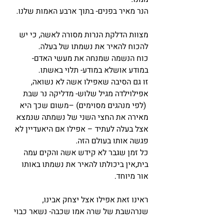
הנר מאיר בפנים- בתוך ארבע האמות שלנו.
מצוות הדלקת הנרות מסורה לאשה, כי יש 
להכוח להאיר את נשמתו של בעלה.
כוח הנשמה שמנחה את מעשי האדם- 
במודע אושלא במודע- תלוי באשתו.
זו גם הסיבה שאפילו אשה לא נשואה, 
אפילוילדה מגיל שלוש- מדליקה נר שבת
 (לפי מנהגים מסוימים) –משום שכך היא 
מאירה את החצי השני של נשמתה שנמצא 
אצל בעלה לעתיד – אפילו אם היאעדיין לא 
פגשה אותו בעולם הזה.
כל זמן שגבר לא קידש אשה והקים עמה 
בית,אין ביכולתו להאיר את נשמתו באותו 
אור מיוחד.
ראינו זאת אפילו אצל יצחק אבינו, 
שנרהשבת של שרה אמו שכבה- נשאר כבוי 