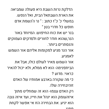
 הדלקת נרות השבת היא פעולה שמביאה 
את הארת השבתאל הבית, ואל הנפש.
במשלי כ’ כ"ז כתוב : " נר ה’נשמת אדם 
חופש כל חדרי בטן "
בנר יש את כוח החיפוש. המיוחד באור 
הנר,שהוא חודר לחורים ולסדקים העמוקים 
והנסתרים ביותר. 
אור הנר מגיע למקומות אליהם אור השמש 
לאמגיע.
אור השמש מאיר לעולם כולו, אבל את 
הביתפנימה- הוא לא ממלא, ולא יכול להאיר 
כראוי. מדוע ?
כי מה שקורה בארבע אמותיו של האדם 
זוהיבחירה שלו.
רק האדם עצמו- הוא זה שמחליט מתוך 
איזהעומק הוא ינהל את חייו, ועד איזה גובה 
הוא יגיע. את הבחירה הזו אי אפשר לקחת 
ממנו.