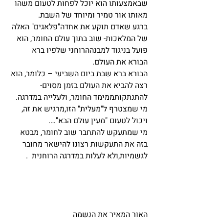
שבאמצעותו הוא יוכל לפחות לטעום משהו 
מאותו אור טמיר ומיוחד של השבת.
ברגע שאדם תוקע את אחדה"פלאגים" האלה 
של המלאכות- שוב בתוך עולם החומר, הוא 
פועל בניגוד למבנההרוחני שלפיו ברא 
הבורא את העולם.
הבורא ברא שבת ביום השביעי – כלומר, הוא 
רצה להביא את העולם בזמן מסוים- 
להתנתקותממימד החומר, ולעלייה במדרגה.
מי שמצטרף ל"מעלית" הזו,מרגיש את זה, 
ויכול לטעום "מעין עולם הבא"….
מי שמתעקש להתחבר שוב לחומר, מבטא 
בזה את התעקשות רצונו להישאר מחובר 
לגשמיות,ולא לעלות במדרגה הרוחנית  .
האור המאיר את הנשמה