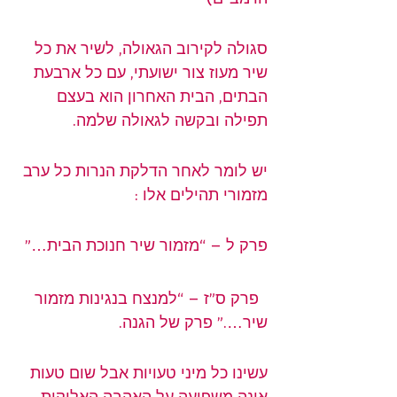
סגולה לקירוב הגאולה, לשיר את כל 
שיר מעוז צור ישועתי, עם כל ארבעת 
הבתים, הבית האחרון הוא בעצם 
תפילה ובקשה לגאולה שלמה.
יש לומר לאחר הדלקת הנרות כל ערב 
מזמורי תהילים אלו :
פרק ל – “מזמור שיר חנוכת הבית…”
  פרק ס”ז – “למנצח בנגינות מזמור 
שיר….” פרק של הגנה.
עשינו כל מיני טעויות אבל שום טעות 
אינה משפיעה על האהבה האלוקית,