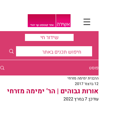
שידור חי
פוסט
הרבנית ימימה מזרחי
12 בדצמ׳ 2017
אורות גבוהים | הר’ ימימה מזרחי
עודכן:
7 במרץ 2022