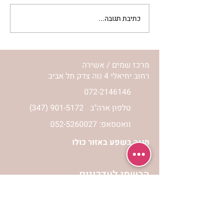
כתיבת תגובה...
לחיות את המסע שלי | נורית
אילון הירש
מרכז שמים / אשירה
רחוב יחיאלי 4 נוה צדק תל אביב
072-2146146
טלפון ארה"ב
(347) 901-5172
וואטסאפ: 052-5260027
חניה בשפע באזור כולו
הרשמי לעדכונים