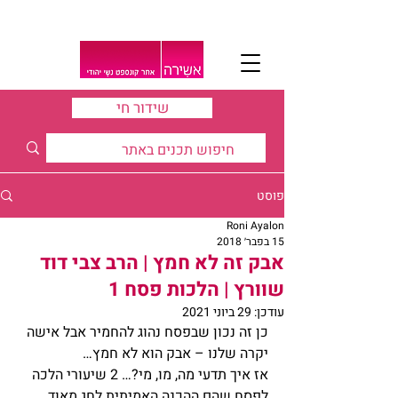
שידור חי
פוסט
Roni Ayalon
15 בפבר׳ 2018
אבק זה לא חמץ | הרב צבי דוד
שוורץ | הלכות פסח 1
עודכן:
29 ביוני 2021
כן זה נכון שבפסח נהוג להחמיר אבל אישה 
יקרה שלנו – אבק הוא לא חמץ…
אז איך תדעי מה, מו, מי?… 2 שיעורי הלכה 
לפסח שהם ההכנה האמיתית לחג מאוד 