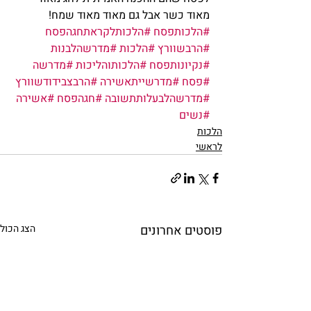
מאוד כשר אבל גם מאוד מאוד שמח!
#הלכותפסח
#הלכותלקראתחגהפסח
#הרבשוורץ
#הלכות
#מדרשהלבנות
#נקיונותפסח
#הלכותוהליכות
#מדרשה
#פסח
#מדרשייתאשירה
#הרבצבידודשוורץ
#מדרשהלבעלותתשובה
#חגהפסח
#אשירה
#נשים
הלכות
לראשי
פוסטים אחרונים
הצג הכול