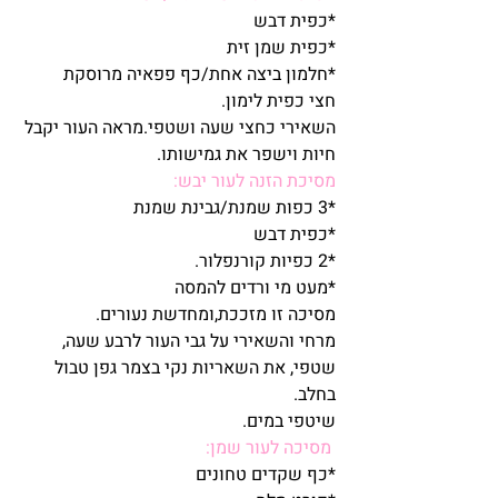
*כפית דבש
*כפית שמן זית
*חלמון ביצה אחת/כף פפאיה מרוסקת
חצי כפית לימון.
השאירי כחצי שעה ושטפי.מראה העור יקבל 
חיות וישפר את גמישותו.
מסיכת הזנה לעור יבש:
*3 כפות שמנת/גבינת שמנת
*כפית דבש
*2 כפיות קורנפלור.
*מעט מי ורדים להמסה
מסיכה זו מזככת,ומחדשת נעורים.
מרחי והשאירי על גבי העור לרבע שעה, 
שטפי, את השאריות נקי בצמר גפן טבול 
בחלב.
שיטפי במים.
מסיכה לעור שמן:
*כף שקדים טחונים