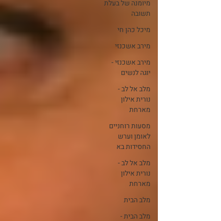
מיומנה של בעלת
תשובה
מיכל כהן חי
מירב אשכנזי
מירב אשכנזי -
יוגה לנשים
מלב אל לב -
נורית אילון
מארחת
מסעות רוחניים
לאומן וערש
החסידות בא
מלב אל לב -
נורית אילון
מארחת
מלב הבית
מלב הבית -