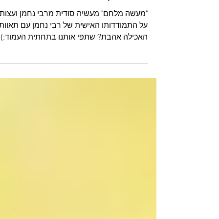
"מעשה מלחם" עצות על התמודדותו
האישית של ר' נחמן עם תאוות האכילה 
נורית אילון הירש
"מעשה מלחם" מעשיה סודית מרבי נחמן ועצות
על התמודדותו האישית של רבי נחמן עם תאוות
האכילה אהבת? שתפי אותנו בתחתית העמוד:)
להשמעת קובץ MP3...