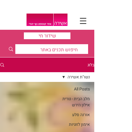
שידור חי
בלוג
נשו"ת אשירה
All Posts
מלב הבית - נורית
אילון הירש
אורנה סלע
אימון לזוגיות