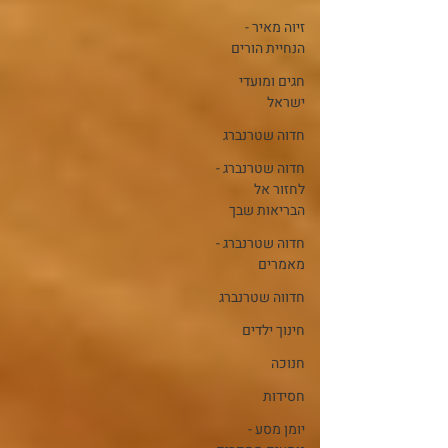
זיוה מאיר -
הנחיית הורים
חגים ומועדי
ישראל
חדוה שטרנברג
חדוה שטרנברג -
לחזור אל
הבריאות שבך
חדוה שטרנברג -
מאמרים
חדווה שטרנברג
חינוך ילדים
חנוכה
חסידות
יומן מסע -