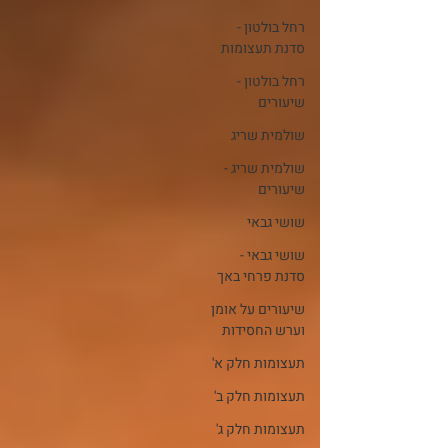
רחל בולטון -
סדנת תעצומות
רחל בולטון -
שיעורים
שולמית שריג
שולמית שריג -
שיעורים
שושי גבאי
שושי גבאי -
סדנת פרחי באך
שיעורים על אומן
וערש החסידות
תעצומות חלק א'
תעצומות חלק ב'
תעצומות חלק ג'