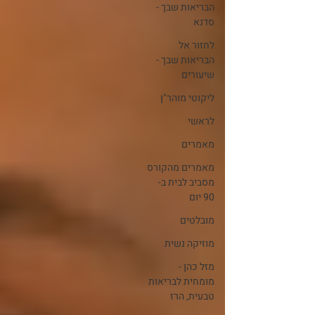
הבריאות שבך -
סדנא
לחזור אל
הבריאות שבך -
שיעורים
ליקוטי מוהר"ן
לראשי
מאמרים
מאמרים מהקורס
מסביב לבית ב-
90 יום
מובלטים
מוזיקה נשית
מזל כהן -
מומחית לבריאות
טבעית, הרז