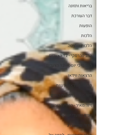
בריאות ותזונה
דבר העורכת
הופעות
הלכות
הלכות שמיטה
הרב טברסקי - 12 הצעדים
הרב מיכי יוספי- 12 הצעדים
הרצאות ווידאו
הרצאות וידאו חדשות
זיוה מאיר - הנחיית הורים
זיוה מאיר - הנחיית הורים
חגים ומועדי ישראל
חדוה שטרנברג