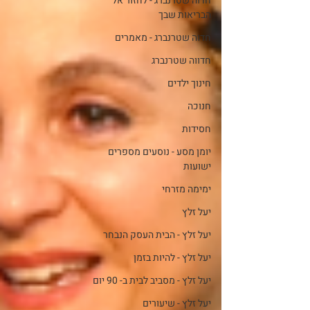
חדוה שטרנברג - לחזור אל
הבריאות שבך
חדוה שטרנברג - מאמרים
חדווה שטרנברג
חינוך ילדים
חנוכה
חסידות
יומן מסע - נוסעים מספרים
ישועות
ימימה מזרחי
יעל זלץ
יעל זלץ - הבית העסק הנבחר
יעל זלץ - להיות בזמן
יעל זלץ - מסביב לבית ב- 90 יום
יעל זלץ - שיעורים