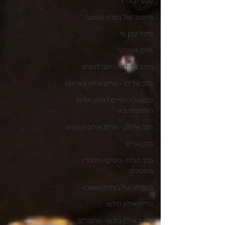
טבעית, הרז
מיומנה של בעלת תשובה
מיכל כהן חי
מירב אשכנזי
מירב אשכנזי - יוגה לנשים
מלב אל לב - נורית אילון מארחת
מסעות רוחניים לאומן וערש
החסידות בא
מלב אל לב - נורית אילון מארחת
מלב הבית
מלב הבית - ג'סיקה הלפרין -
מתכונים
מעולמן של בעלות תשובה
נורית אילון הירש
נורית אילון הירש - שיעורים