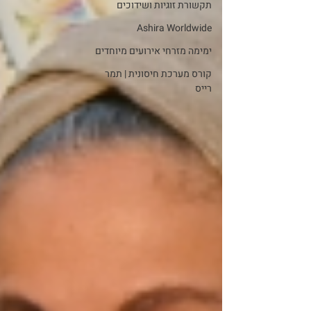
תקשורת זוגיות ושידוכים
Ashira Worldwide
ימימה מזרחי אירועים מיוחדים
קורס מערכת חיסונית | תמר
רייס