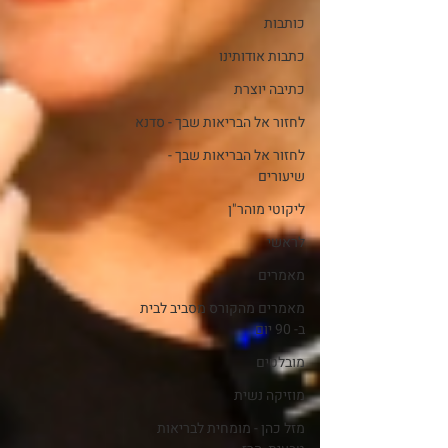
כותבות
כתבות אודותינו
כתיבה יוצרת
לחזור אל הבריאות שבך - סדנא
לחזור אל הבריאות שבך -
שיעורים
ליקוטי מוהר"ן
לראשי
מאמרים
מאמרים מהקורס מסביב לבית
ב- 90 יום
מובלטים
מוזיקה נשית
מזל כהן - מומחית לבריאות