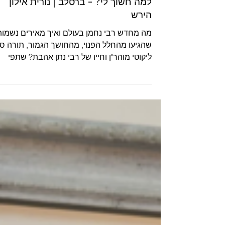
למה חשוך לי? - ברסלב | נורית אילון
הירש
מה מחדש רבי נחמן בעולם ואיך מאירים נשמות
שהגיעו מהחלל הפנוי, מהחושך הגמור, תורה ס"
ליקוטי מוהר"ן וחייו של רבי נתן אהבת? שתפי
אותנו...