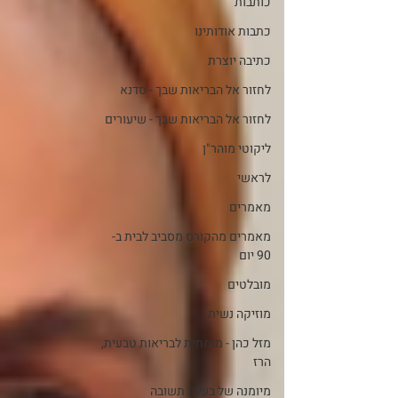
כותבות
כתבות אודותינו
כתיבה יוצרת
לחזור אל הבריאות שבך - סדנא
לחזור אל הבריאות שבך - שיעורים
ליקוטי מוהר"ן
לראשי
מאמרים
מאמרים מהקורס מסביב לבית ב-
90 יום
מובלטים
מוזיקה נשית
מזל כהן - מומחית לבריאות טבעית,
הרז
מיומנה של בעלת תשובה