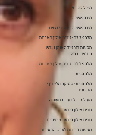
מיכל כהן חי
מירב אשכנזי
מירב אשכנזי - יוגה לנשים
מלב אל לב - נורית אילון מארחת
מסעות רוחניים לאומן וערש
החסידות בא
מלב אל לב - נורית אילון מארחת
מלב הבית
מלב הבית - ג'סיקה הלפרין -
מתכונים
מעולמן של בעלות תשובה
נורית אילון הירש
נורית אילון הירש - שיעורים
נסיעות קרובות לערש החסידות