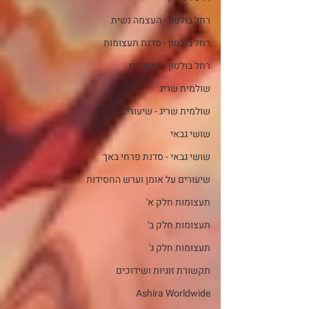
רחל בולטון - העצמה נשית
רחל בולטון - סדנת תעצומות
רחל בולטון - שיעורים
שולמית שריג
שולמית שריג - שיעורים
שושי גבאי
שושי גבאי - סדנת פרחי באך
שיעורים על אומן וערש החסידות
תעצומות חלק א'
תעצומות חלק ב'
תעצומות חלק ג'
תקשורת זוגיות ושידוכים
Ashira Worldwide