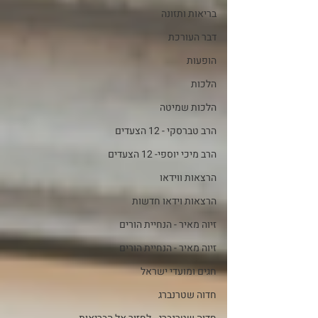
בריאות ותזונה
דבר העורכת
הופעות
הלכות
הלכות שמיטה
הרב טברסקי - 12 הצעדים
הרב מיכי יוספי- 12 הצעדים
הרצאות ווידאו
הרצאות וידאו חדשות
זיוה מאיר - הנחיית הורים
זיוה מאיר - הנחיית הורים
חגים ומועדי ישראל
חדוה שטרנברג