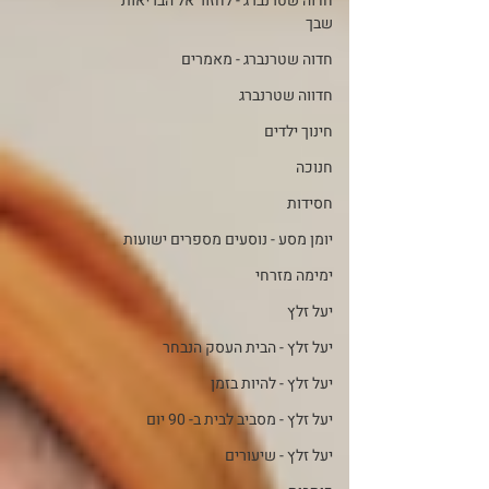
חדוה שטרנברג - לחזור אל הבריאות
שבך
חדוה שטרנברג - מאמרים
חדווה שטרנברג
חינוך ילדים
חנוכה
חסידות
יומן מסע - נוסעים מספרים ישועות
ימימה מזרחי
יעל זלץ
יעל זלץ - הבית העסק הנבחר
יעל זלץ - להיות בזמן
יעל זלץ - מסביב לבית ב- 90 יום
יעל זלץ - שיעורים