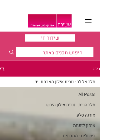
שידור חי
בלוג
מלב אל לב - נורית אילון מארחת
All Posts
מלב הבית - נורית אילון הירש
אורנה סלע
אימון לזוגיות
בישולים - מתכונים