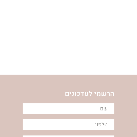
ת
ימימה מזרחי
ום
הרשמי לעדכונים