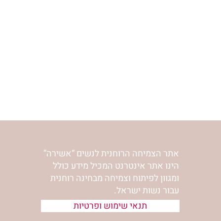
חדווה שטרנברג
חינוך ילדים
יעל זלץ
יעל זלץ - הבית הע
יעל זלץ - שיעורים
אתר הצמיחה הרוחנית לנשים “אשירה”
הינו אתר אינטרנט המכיל מידע כולל
ומגוון לפיתוח וצמיחה מבחינה רוחנית
עבור נשות ישראל.
תנאי שימוש ופרטיות