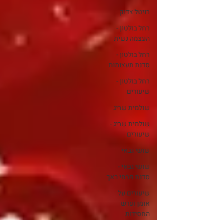
רויטל צדוק
רחל בולטון -
העצמה נשית
רחל בולטון -
סדנת תעצומות
רחל בולטון -
שיעורים
שולמית שריג
שולמית שריג -
שיעורים
שושי גבאי
שושי גבאי -
סדנת פרחי באך
שיעורים על
אומן וערש
החסידות