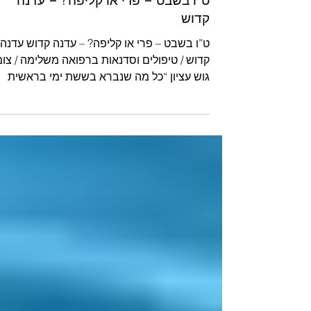
ט”ו בשבט – פרי או קליפה? – עדנה
קדוש
ט”ו בשבט – פרי או קליפה? – עדנה קדוש עדנה
קדוש / טיפולים וסדנאות ברפואה משלימה / צו
גוש עציון “כל מה שנברא בששת ימי בראשית
צריך עשיה....