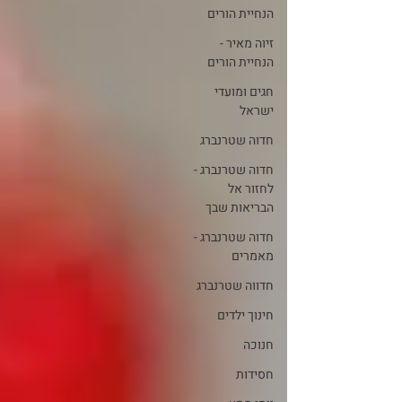
הנחיית הורים
זיוה מאיר -
הנחיית הורים
חגים ומועדי
ישראל
חדוה שטרנברג
חדוה שטרנברג -
לחזור אל
הבריאות שבך
חדוה שטרנברג -
מאמרים
חדווה שטרנברג
חינוך ילדים
חנוכה
חסידות