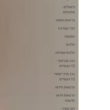
בישולים -
מתכונים
בריאות ותזונה
דבר העורכת
הופעות
הלכות
הלכות שמיטה
הרב טברסקי -
12 הצעדים
הרב מיכי יוספי-
12 הצעדים
הרצאות ווידאו
הרצאות וידאו
חדשות
זיוה מאיר -