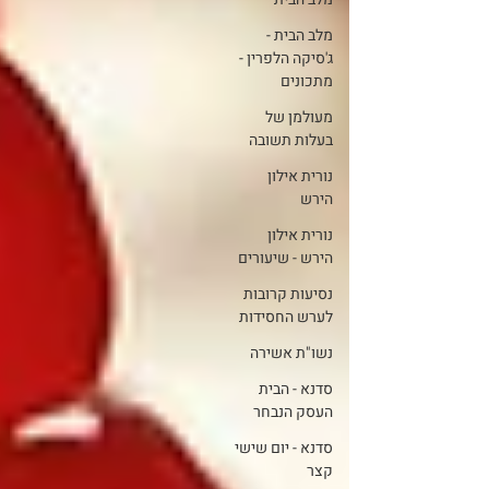
מלב הבית -
ג'סיקה הלפרין -
מתכונים
מעולמן של
בעלות תשובה
נורית אילון
הירש
נורית אילון
הירש - שיעורים
נסיעות קרובות
לערש החסידות
נשו"ת אשירה
סדנא - הבית
העסק הנבחר
סדנא - יום שישי
קצר