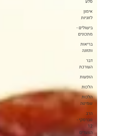
סלע
אימון
לזוגיות
בישולים -
מתכונים
בריאות
ותזונה
דבר
העורכת
הופעות
הלכות
הלכות
שמיטה
הרב
טברסקי -
12
הצעדים