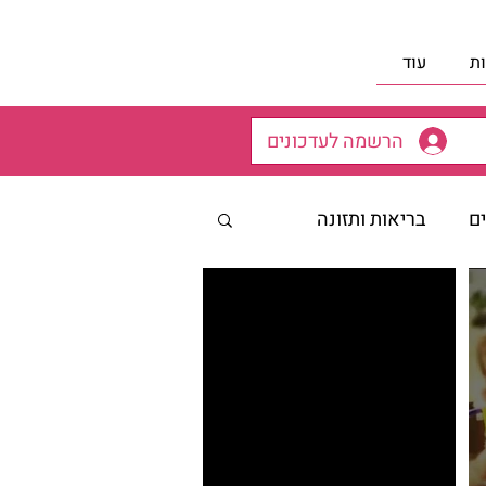
ת
עוד
הרשמה לעדכונים
ים
בריאות ותזונה
רב מיכי יוספי- 12 הצעדים
ת הורים
 שטרנברג - מאמרים