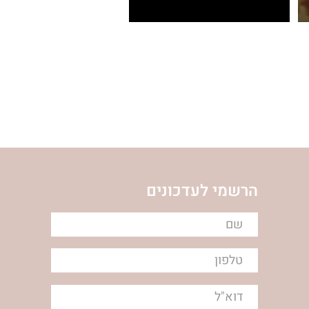
Untitled
ת
ימימה מזרחי
ום
הרשמי לעדכונים