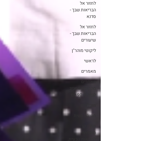
לחזור אל
הבריאות שבך -
סדנא
לחזור אל
הבריאות שבך -
שיעורים
ליקוטי מוהר"ן
לראשי
מאמרים
מאמרים
מהקורס מסביב
לבית ב- 90 יום
מובלטים
מוזיקה נשית
מזל כהן -
מומחית
לבריאות טבעית,