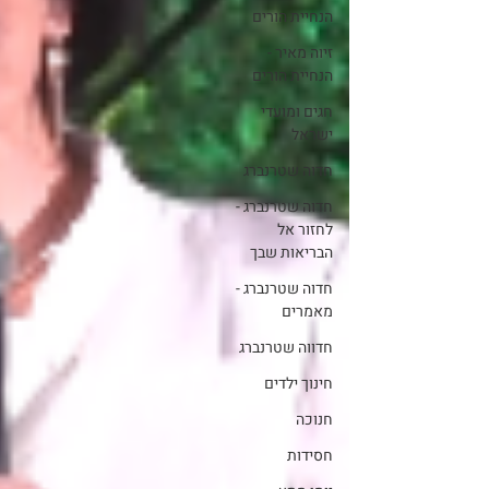
הנחיית הורים
זיוה מאיר -
הנחיית הורים
חגים ומועדי
ישראל
חדוה שטרנברג
חדוה שטרנברג -
לחזור אל
הבריאות שבך
חדוה שטרנברג -
מאמרים
חדווה שטרנברג
חינוך ילדים
חנוכה
חסידות