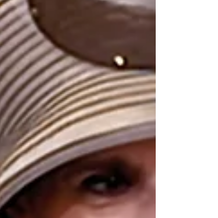
ששיפצנו השיעור מוקדש לעילוי נשמת