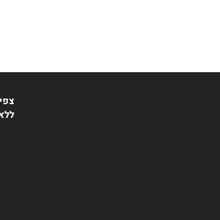
מכאבי הנפש באו מתוך האו
איכות החיים: חיזוק השליט
ושיפוטיות, בחירה באושר, נ
צפי 
ללא 