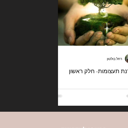
רחל בולטון
ת תעצומות- חלק ראשון