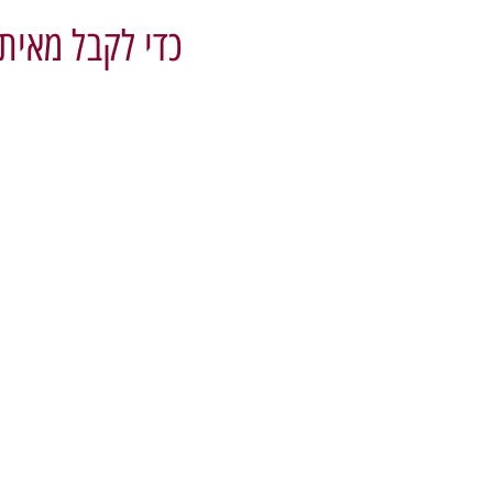
כדי לקבל מאית
מ
ק