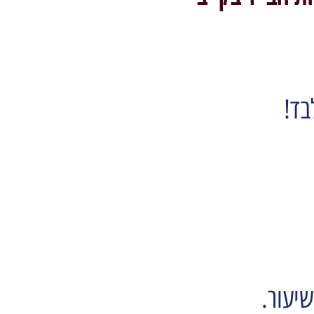
בד!
שיעור.