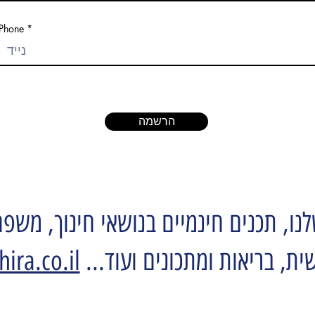
Phone
הרשמה
נו, תכנים חינמיים בנושאי חינוך, מש
ית, בריאות ומתכונים ועוד...
hira.co.il