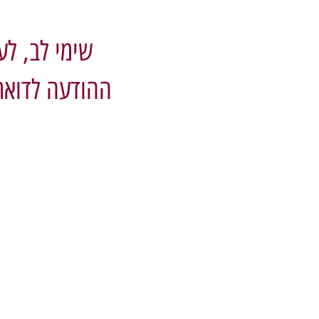
שימי לב, לע
ההודעה לדואר 