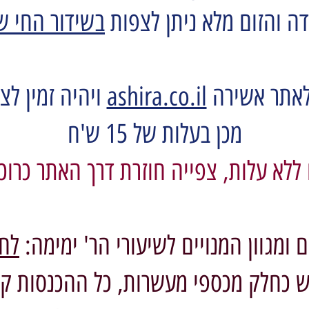
ה והזום מלא ניתן לצפות
בשידור החי ש
לאתר אשירה
ashira.co.il
ויהיה זמין לצ
מכן בעלות של 15 ש'ח
 ללא עלות, צפייה חוזרת דרך האתר כרו
 ומגוון המנויים לשיעורי הר' ימימה:
לחצ
 כחלק מכספי מעשרות, כל ההכנסות ק