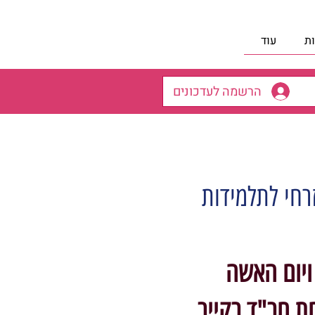
ת
עוד
הרשמה לעדכונים
רחי לתלמידות
 ויום האשה
חת חב"ד בקייב