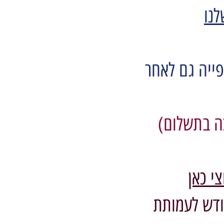
לנו
פייה גם לאחר
כה בתשלום)
י כאן
ודש לעמותת