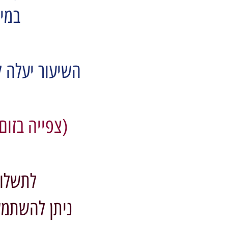
במיד
השיעור יעלה 
(צפייה בזום
לתשלום
ניתן להשתמש