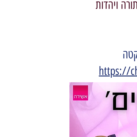
ורה ויהדות
קטה
https://