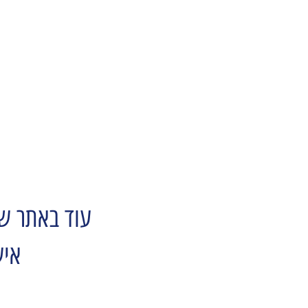
עוד באתר של
איש