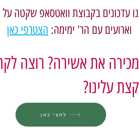
נו עדכונים בקבוצת וואטסאפ שקטה על ש
וארועים עם הר' ימימה:
הצטרפי כאן
כירה את אשירה? רוצה לקר
צת עלינו?
לחצי כאן