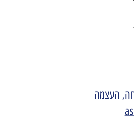
פחה, העצמה
as