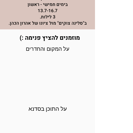
בימים חמישי - ראשון
13.7-16.7
3 לילות.
ב"סלינה צוקים" מול ציונו של אהרון הכהן.
מוזמנים להציץ פנימה :)
על המקום והחדרים
על התוכן בסדנא