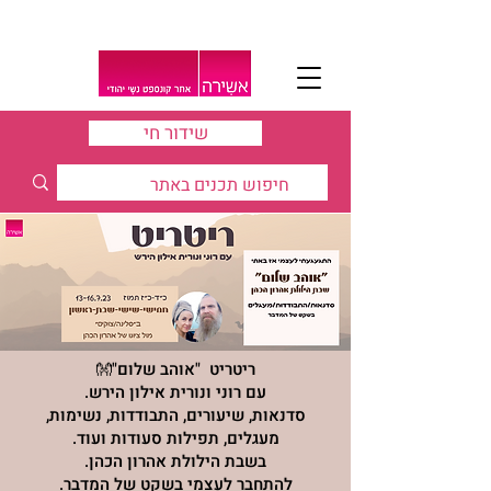
שידור חי
ריטריט "אוהב שלום"👐
עם רוני ונורית אילון הירש.
סדנאות, שיעורים, התבודדות, נשימות,
מעגלים, תפילות סעודות ועוד.
בשבת הילולת אהרון הכהן.
להתחבר לעצמי בשקט של המדבר.