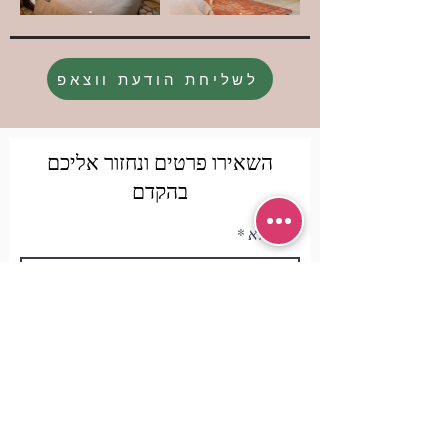
לשליחת הודעת ווצאפ
השאירו פרטים ונחזור אליכם
בהקדם
שם מלא
טלפון
אימייל