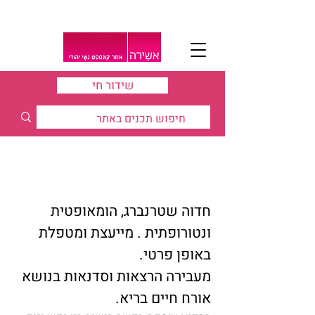
שידור חי
סדנת לחזור אל הבריאות
שבך - חדווה שטרנברג
חדוה שטרנברג, הומאופטית
ונטורופתית . מייעצת ומטפלת
באופן פרטי.
מעבירה הרצאות וסדנאות בנושא
אורח חיים בריא.