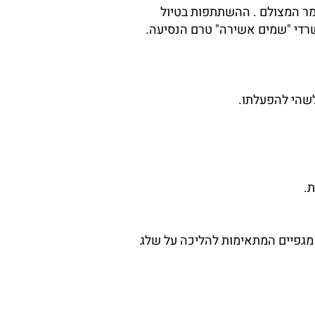
מר המצולם . ההשתתפות בטיול
שרדי "שמים אשירה" טרם הנסיעה.
 מגפיים המתאימות להליכה על שלג