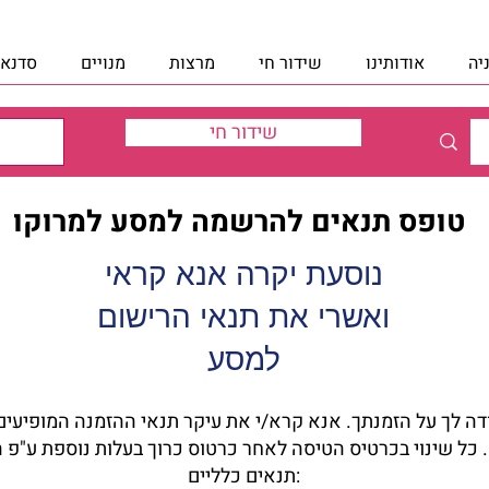
יה
אודותינו
שידור חי
מרצות
מנויים
סדנאו
שידור חי
טופס תנאים להרשמה למסע למרוקו
נוסעת יקרה אנא קראי
ואשרי את תנאי הרישום
למסע
I'm a paragraph. Click here to add your
own text and edit me. It's easy.
תנאים כלליים: