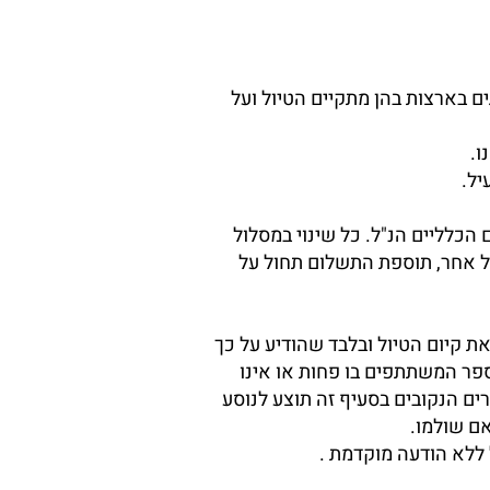
ם בארצות בהן מתקיים הטיול ועל
 הכלליים הנ"ל. כל שינוי במסלול
טל אחר, תוספת התשלום תחול על
ת קיום הטיול ובלבד שהודיע על כך
ספר המשתתפים בו פחות או אינו
ות 7 ימים טרם היציאה לטיול. במקרים הנקובים בסעיף זה תוצע לנוסע
ם שולמו.