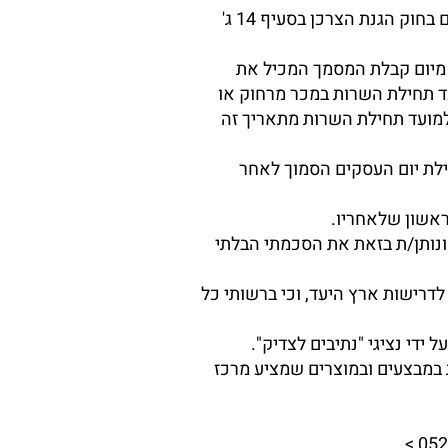
ביקש לקוח לבטל הזמנה שאושרה יחולו עליו דמי ביטול כפי שיפורטו להלן, בהתאם לתנאים הקבועים בחוק הגנת הצרכן בסעיף 14 ג'
, בתוך 14 יום מיום עשיית העסקה או מיום קבלת המסמך המכיל את
ים שאינם ימי מנוחה קודם למועד תחילת השרות במכר מרחוק או
 ו-14 ימים שאינם ימי מנוחה קודם למועד תחילת השרות מתאריך זה
חילת יום העסקים הסמוך לאחר
ראשון שלאחריו.
 ונותן/ת בזאת את הסכמתי הבלתי
לדרישות ארץ היעד, וכי ברשותי כל
 במבצעים ובמוצרים שמציע מרכז