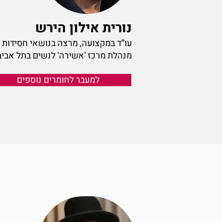
נורית אילון הירש
עו”ד במקצועה, מרצה בנושאי חסידות 
מנהלת מרכז 'אשירה' לנשים בתל אביב
למעבר לחומרים נוספים