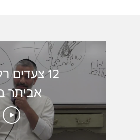
12 צעדים ר
אביתר ב