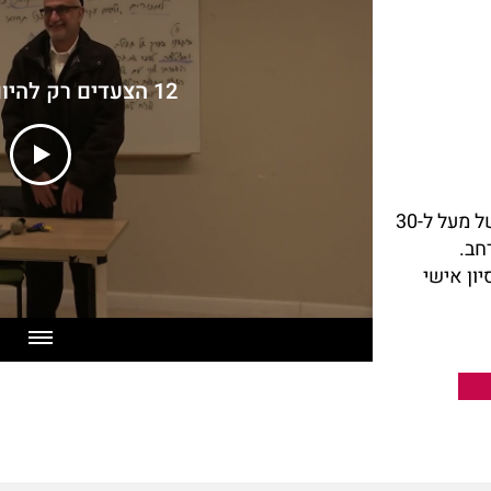
12 הצעדים רק להיום בני יעקב
מדריך ומנחה ב12 הצעדים בעל נסיון של מעל ל-30
חב.
ון אישי