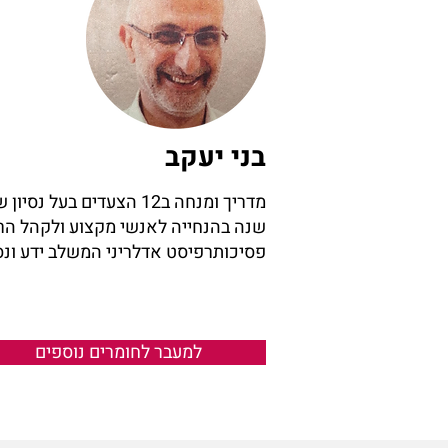
בני יעקב
שנה בהנחייה לאנשי מקצוע ולקהל הר
פסיכותרפיסט אדלריני המשלב ידע ונסי
למעבר לחומרים נוספים