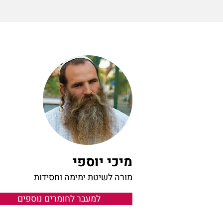
מיכי יוספי
מורה לשיטת ימימה וחסידות
למעבר לחומרים נוספים