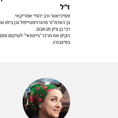
ז״ל
פסיכיאטר ורב יהודי אמריקאי.
בן האדמ"ור מהורניסטייפול ובן ביתו ש
רבי בן ציון מבאבוב.
הקים את מרכז "גייטוואי" לשיקום מסמ
בפיצבורג.