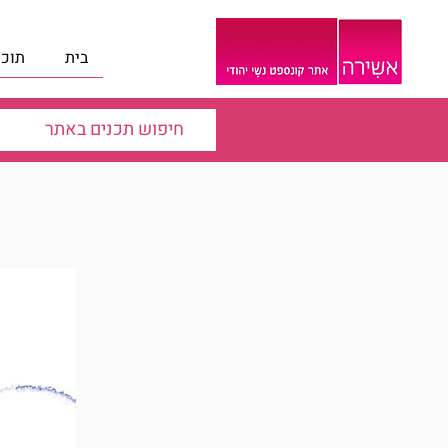
בית
תוכנ