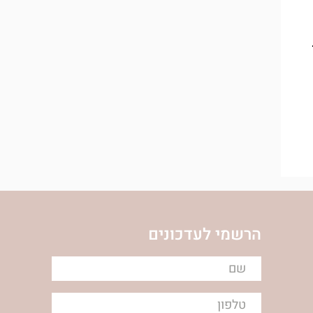
הרשמי לעדכונים