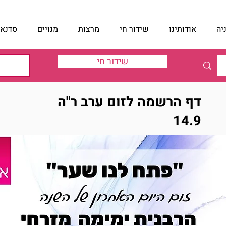
יה
אודותינו
שידור חי
מרצות
מנויים
סדנאו
שידור חי
דף הרשמה לזום ערב ר"ה
14.9