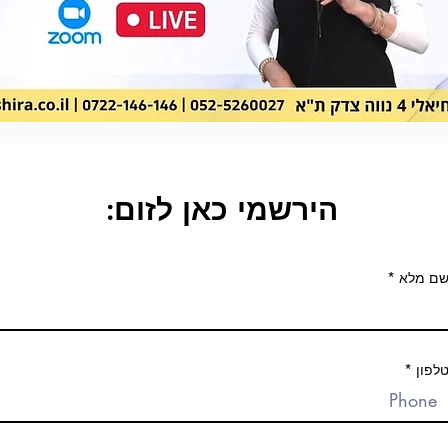
הירשמי כאן לזום:
ם מלא
לפון