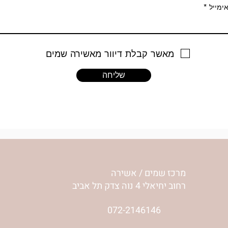
ימייל
מאשר קבלת דיוור מאשירה שמים
שליחה
מרכז שמים / אשירה
רחוב יחיאלי 4 נוה צדק תל אביב
072-2146146